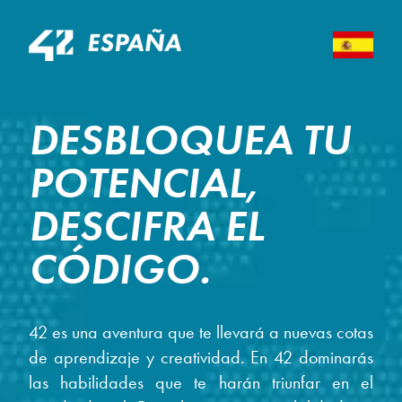
DESBLOQUEA TU
POTENCIAL,
DESCIFRA EL
CÓDIGO.
42 es una aventura que te llevará a nuevas cotas
de aprendizaje y creatividad. En 42 dominarás
las habilidades que te harán triunfar en el