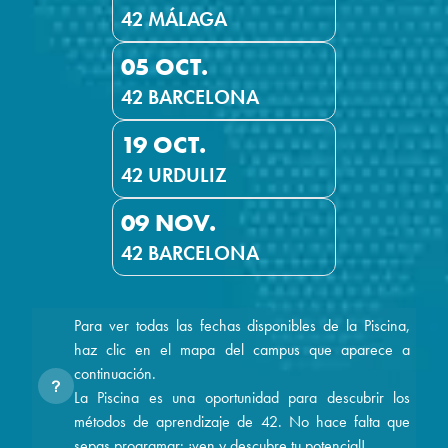
42 MÁLAGA
05 OCT.
42 BARCELONA
19 OCT.
42 URDULIZ
09 NOV.
42 BARCELONA
Para ver todas las fechas disponibles de la Piscina,
haz clic en el mapa del campus que aparece a
continuación.
La Piscina es una oportunidad para descubrir los
métodos de aprendizaje de 42. No hace falta que
sepas programar: ¡ven y descubre tu potencial!